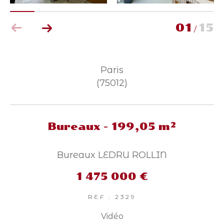
Parking
Terrasse
Piscine
FILTRER PAR
01
15
/
Coups de coeur
Exclusivités
Nouveautés
Paris
(75012)
RECHERCHER
Bureaux - 199,05 m²
Bureaux LEDRU ROLLIN
1 475 000 €
REF : 2329
Vidéo