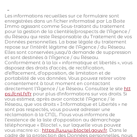
**
Les informations recueillies sur ce formulaire sont
enregistrées dans un fichier informatisé par La Boite
Immo agissant comme Sous-traitant du traitement
pour la gestion de la clientèle/prospects de l'Agence /
du Réseau qui reste Responsable du Traitement de vos
Données personnelles. La base légale du traitement
repose sur l'intérêt légitime de l'Agence / du Réseau.
Elles sont conservées jusqu'à demande de suppression
et sont destinées à l'Agence / au Réseau.
Conformément à la loi « informatique et libertés », vous
disposez des droits d’accès, de rectification,
d’effacement, d’opposition, de limitation et de
portabilité de vos données. Vous pouvez retirer votre
consentement à tout moment en contactant
directement l’Agence / Le Réseau. Consultez le site
htt
ps://cnil.fr/fr
pour plus d’informations sur vos droits. Si
vous estimez, après avoir contacté l'Agence / le
Réseau, que vos droits « Informatique et Libertés » ne
sont pas respectés, vous pouvez adresser une
réclamation à la CNIL. Nous vous informons de
l’existence de la liste d'opposition au démarchage
téléphonique « Bloctel », sur laquelle vous pouvez
vous inscrire ici :
https://www.bloctel.gouv.fr
. Dans le
cadre de la protection des Données personnelles, nous