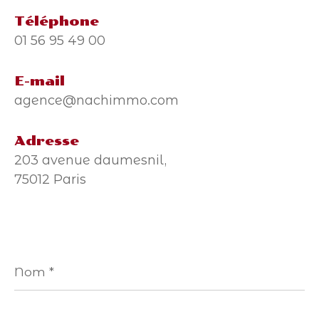
Téléphone
01 56 95 49 00
E-mail
agence@nachimmo.com
Adresse
203 avenue daumesnil,
75012 Paris
Nom
*
Prénom