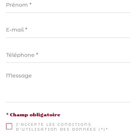
*
E-
mail
*
Téléphone
*
Message
*
* Champ obligatoire
J'ACCEPTE LES CONDITIONS
D'UTILISATION DES DONNÉES (*)*