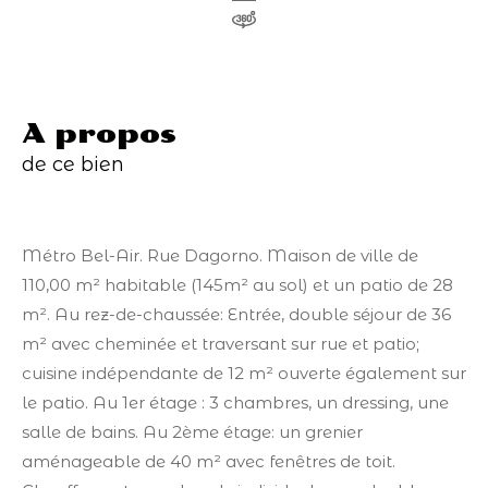
a propos
de ce bien
Métro Bel-Air. Rue Dagorno. Maison de ville de
110,00 m² habitable (145m² au sol) et un patio de 28
m². Au rez-de-chaussée: Entrée, double séjour de 36
m² avec cheminée et traversant sur rue et patio;
cuisine indépendante de 12 m² ouverte également sur
le patio. Au 1er étage : 3 chambres, un dressing, une
salle de bains. Au 2ème étage: un grenier
aménageable de 40 m² avec fenêtres de toit.