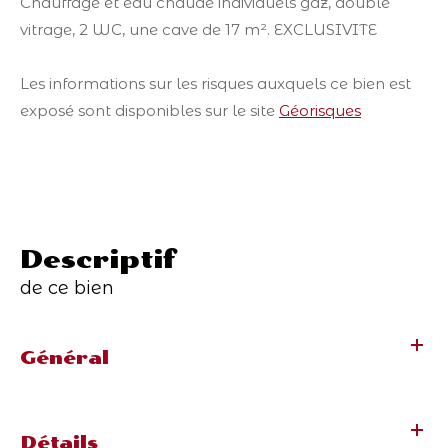
Chauffage et eau chaude individuels gaz, double
vitrage, 2 WC, une cave de 17 m². EXCLUSIVITE
Les informations sur les risques auxquels ce bien est
exposé sont disponibles sur le site
Géorisques
descriptif
de ce bien
Général
Détails