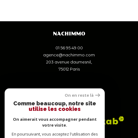
NACHIMMO
01 56 95 49 00
agence@nachimmo.com
203 avenue daumesnil,
75012
paris
On en reste là
Comme beaucoup, notre site
ADHÉRENTS
utilise les cookies
On aimerait vous accompagner pendant
votre visite.
En poursuivant, vous acceptez l'utilisation des