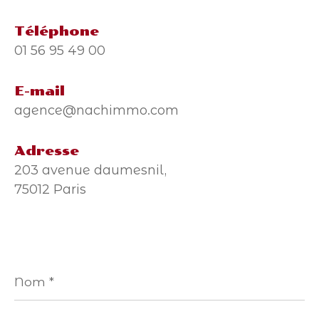
Téléphone
01 56 95 49 00
E-mail
agence@nachimmo.com
Adresse
203 avenue daumesnil,
75012 Paris
Nom
*