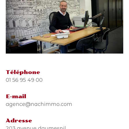
Téléphone
01 56 95 49 00
E-mail
agence@nachimmo.com
Adresse
203 avenue daumesnil,