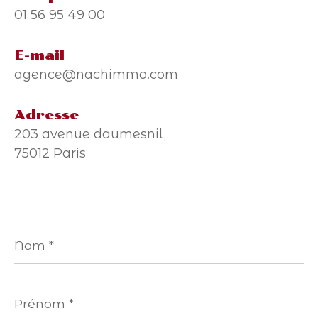
01 56 95 49 00
E-mail
agence@nachimmo.com
Adresse
203 avenue daumesnil,
75012 Paris
Nom
*
Prénom
*