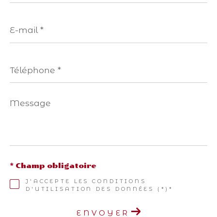
E-
mail
*
Téléphone
*
Message
*
* Champ obligatoire
J'ACCEPTE LES CONDITIONS
D'UTILISATION DES DONNÉES (*)*
ENVOYER