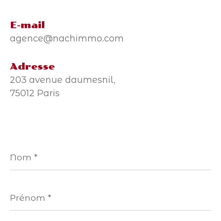
E-mail
agence@nachimmo.com
Adresse
203 avenue daumesnil,
75012 Paris
Nom
*
Prénom
*