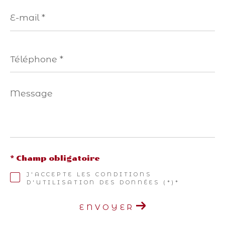
E-
mail
*
Téléphone
*
Message
*
* Champ obligatoire
J'ACCEPTE LES CONDITIONS
D'UTILISATION DES DONNÉES (*)*
ENVOYER