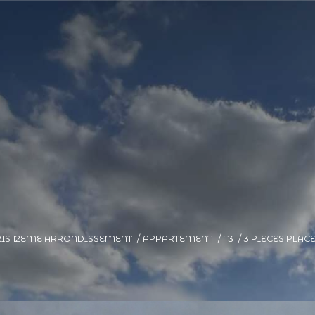
IS 12EME ARRONDISSEMENT
APPARTEMENT
T3
3 PIECES PLAC