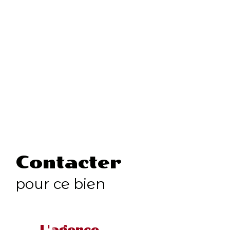
Contacter
pour ce bien
L'agence