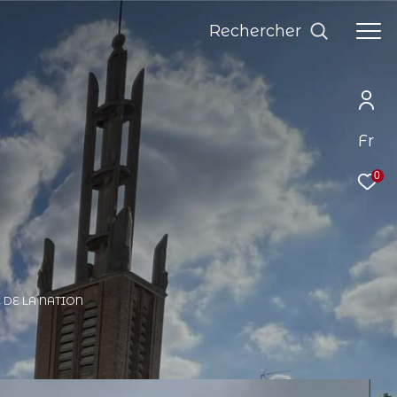
Rechercher
Fr
0
E DE LA NATION