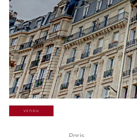
VENDU
Paris