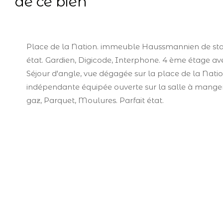
de ce bien
Place de la Nation. immeuble Haussmannien de sta
état. Gardien, Digicode, Interphone. 4 ème étage av
Séjour d'angle, vue dégagée sur la place de la Natio
indépendante équipée ouverte sur la salle à manger
gaz, Parquet, Moulures. Parfait état.