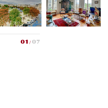
01
07
/