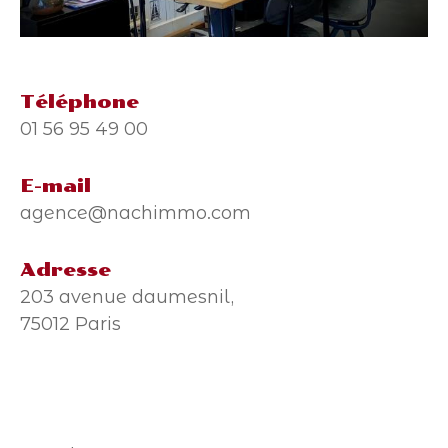
Téléphone
01 56 95 49 00
E-mail
agence@nachimmo.com
Adresse
203 avenue daumesnil,
75012 Paris
Nom