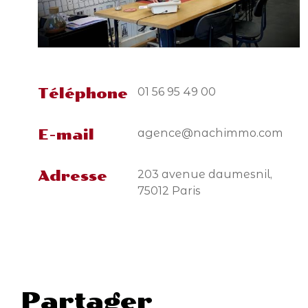
01 56 95 49 00
Téléphone
agence@nachimmo.com
E-mail
203 avenue daumesnil,
Adresse
75012 Paris
partager