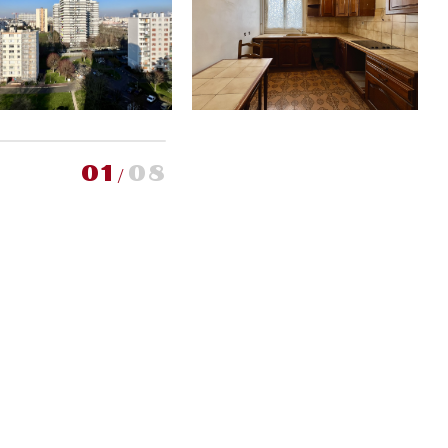
01
08
/