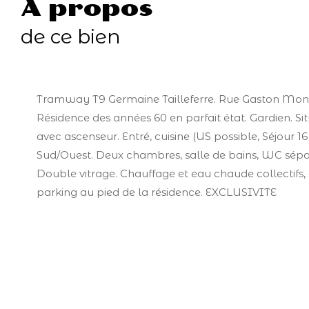
a propos
de ce bien
Tramway T9 Germaine Tailleferre. Rue Gaston Mo
Résidence des années 60 en parfait état. Gardien. S
avec ascenseur. Entré, cuisine (US possible, Séjour 
Sud/Ouest. Deux chambres, salle de bains, WC sépar
Double vitrage. Chauffage et eau chaude collectifs, 
parking au pied de la résidence. EXCLUSIVITE