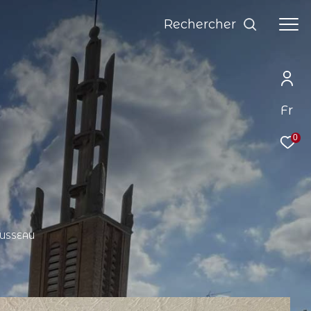
Rechercher
Fr
0
USSEAU