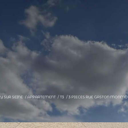
RY SUR SEINE
APPARTEMENT
T3
3 PIECES RUE GASTON MONMO