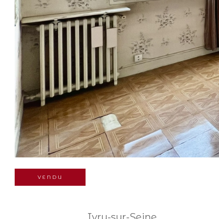
VENDU
Ivry-sur-Seine